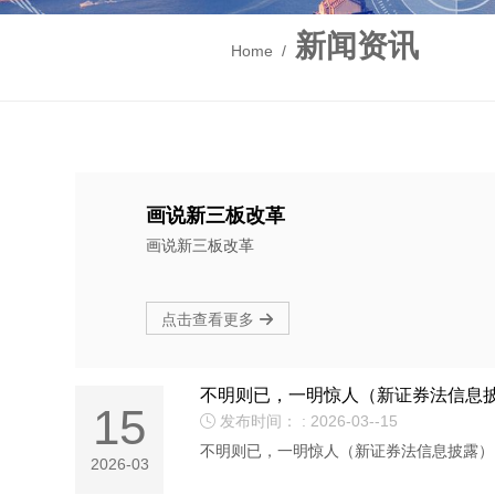
新闻资讯
Home
/
画说新三板改革
画说新三板改革
点击查看更多

不明则已，一明惊人（新证券法信息
15
发布时间： : 2026-03--15

不明则已，一明惊人（新证券法信息披露）
2026-03