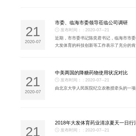
市委、临海市委领导莅临公司调研
21
发布时间： : 2020-07--21

近期，市市委书记陈奕君书记，临海市市委
2020-07
大发体育的科技创新等工作表示了充分的肯
中美两国的降糖药物使用状况对比
21
发布时间： : 2020-07--21

由北京大学人民医院纪立农教授牵头的一项
2020-07
2018年大发体育药业清凉夏天一日行
21
发布时间： : 2020-07--21
