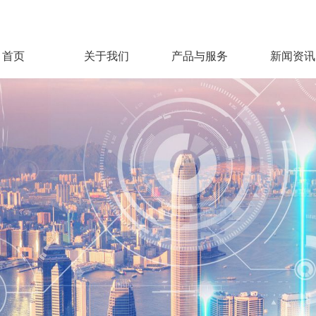
首页
关于我们
产品与服务
新闻资讯
公司概况
产品中心
公司动态
实时行情
热门职位
研发与开发
发展历程
行业资讯
信息披露
校园招聘
企业文化
赛事资讯
薪酬福利
生产质量
环保健康安全
企业责任