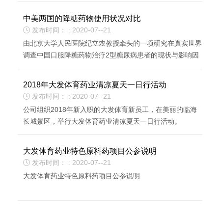
听取了公司董事长郑志国先生汇报，对大发体育的科技创...
中美两国的降糖药物使用状况对比
发布时间： : 2020-07--21

由北京大学人民医院纪立农教授牵头的一项研究在真实世界
调查中国口服降糖药物治疗2型糖尿病患者的现状与影响因
素。
2018年大发体育药业清凉夏天一日行活动
发布时间： : 2020-07--21

公司组织2018年新入职的大发体育新员工，在美丽的临海
长城景区，举行大发体育药业清凉夏天一日行活动。
大发体育药业特色原料药项目公参说明
发布时间： : 2020-07--21

大发体育药业特色原料药项目公参说明