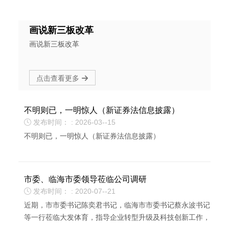
画说新三板改革
画说新三板改革
点击查看更多

不明则已，一明惊人（新证券法信息披露）
发布时间： : 2026-03--15

不明则已，一明惊人（新证券法信息披露）
市委、临海市委领导莅临公司调研
发布时间： : 2020-07--21

近期，市市委书记陈奕君书记，临海市市委书记蔡永波书记
等一行莅临大发体育，指导企业转型升级及科技创新工作，