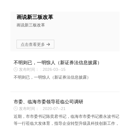
画说新三板改革
画说新三板改革
点击查看更多

不明则已，一明惊人（新证券法信息披露）
发布时间： : 2026-03--15

不明则已，一明惊人（新证券法信息披露）
市委、临海市委领导莅临公司调研
发布时间： : 2020-07--21

近期，市市委书记陈奕君书记，临海市市委书记蔡永波书记
等一行莅临大发体育，指导企业转型升级及科技创新工作，