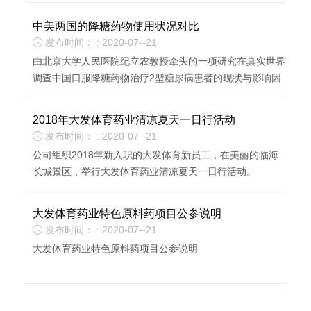
听取了公司董事长郑志国先生汇报，对大发体育的科技创...
中美两国的降糖药物使用状况对比
发布时间： : 2020-07--21

由北京大学人民医院纪立农教授牵头的一项研究在真实世界
调查中国口服降糖药物治疗2型糖尿病患者的现状与影响因
素。
2018年大发体育药业清凉夏天一日行活动
发布时间： : 2020-07--21

公司组织2018年新入职的大发体育新员工，在美丽的临海
长城景区，举行大发体育药业清凉夏天一日行活动。
大发体育药业特色原料药项目公参说明
发布时间： : 2020-07--21

大发体育药业特色原料药项目公参说明